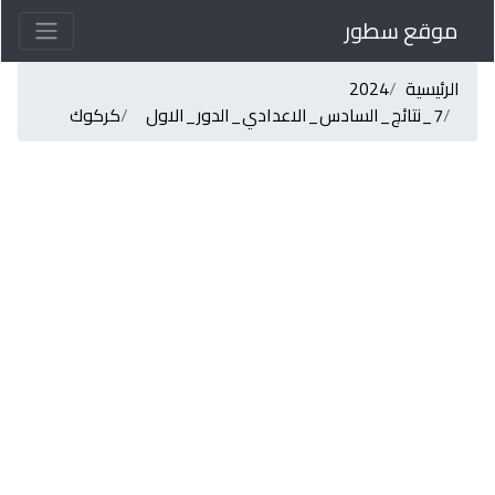
موقع سطور
الرئيسية
2024
7_نتائج_السادس_الاعدادي_الدور_الاول
كركوك