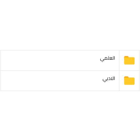
العلمي
الادبي