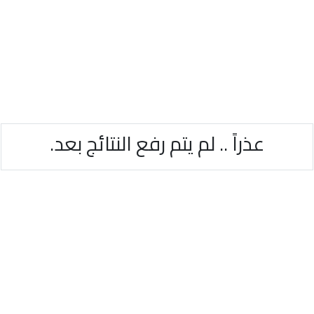
عذراً .. لم يتم رفع النتائج بعد.